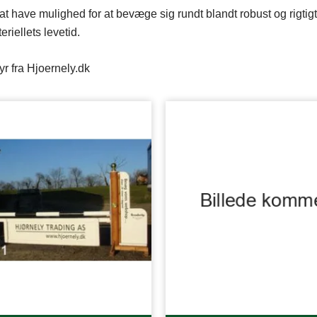
t have mulighed for at bevæge sig rundt blandt robust og rigtigt
riellets levetid.
yr fra Hjoernely.dk