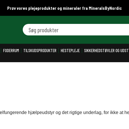
Prøv vores plejeprodukter og mineraler fra MineralsByNordic
Søg produkter
FODERRUM
TILSKUDSPRODUKTER
HESTEPLEJE
SIKKERHEDSTØVLER OG UDST
elfungerende hjælpeudstyr og det rigtige underlag, for ikke at he