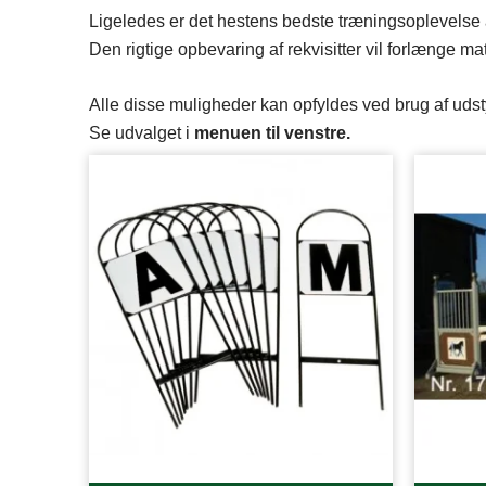
Ligeledes er det hestens bedste træningsoplevelse a
Den rigtige opbevaring af rekvisitter vil forlænge mate
Alle disse muligheder kan opfyldes ved brug af udst
Se udvalget i
menuen til venstre.