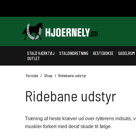
STALD VÆRKTØJ
STALDINDRETNING
HESTEBOKSE
SADELRUM
OUTLET
Forside
/
Shop
/
Ridebane udstyr
Ridebane udstyr
Træning af heste kræver ud over rytterens indsats, v
muskler forkert med deraf skade til følge.