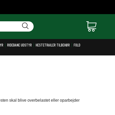
YR
RIDEBANE UDSTYR
HESTETRAILER TILBEHØR
FOLD
sten skal blive overbelastet eller oparbejder