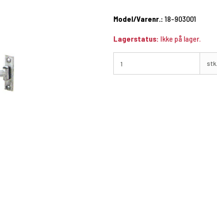
Model/Varenr.:
18-903001
Lagerstatus:
Ikke på lager.
stk