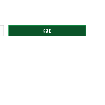
KØB
.