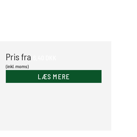
Pris fra
6,40 DKK
(inkl. moms)
LÆS MERE