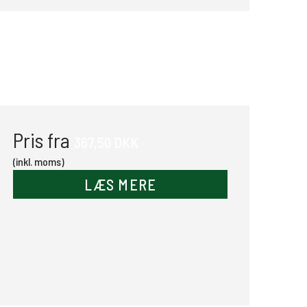
Pris fra
367,50 DKK
(inkl. moms)
LÆS MERE