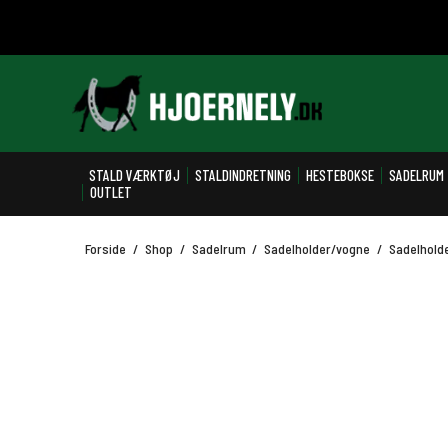
STALD VÆRKTØJ
STALDINDRETNING
HESTEBOKSE
SADELRUM
OUTLET
Forside
/
Shop
/
Sadelrum
/
Sadelholder/vogne
/
Sadelhold