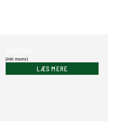
200,00 DKK
(inkl. moms)
LÆS MERE