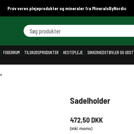
Prøv vores plejeprodukter og mineraler fra MineralsByNordic
Søg produkter
FODERRUM
TILSKUDSPRODUKTER
HESTEPLEJE
SIKKERHEDSTØVLER OG UDST
er
Sadelholder
472,50 DKK
(inkl. moms)