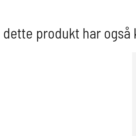
 dette produkt har også 
Haybar