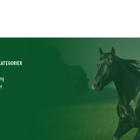
KATEGORIER
ing
er