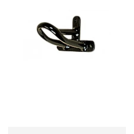
Trenseholder