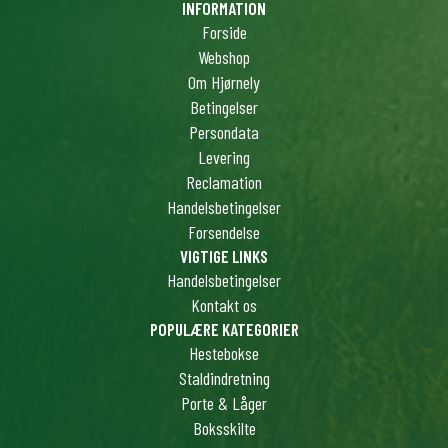
INFORMATION
Forside
Webshop
Om Hjørnely
Betingelser
Persondata
Levering
Reclamation
Handelsbetingelser
Forsendelse
VIGTIGE LINKS
Handelsbetingelser
Kontakt os
POPULÆRE KATEGORIER
Hestebokse
Staldindretning
Porte & Låger
Boksskilte