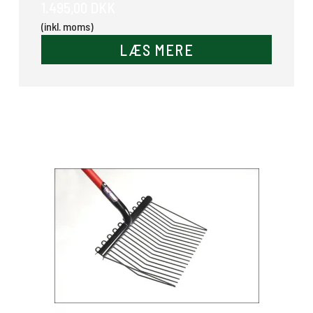
1.495,00 DKK
(inkl. moms)
LÆS MERE