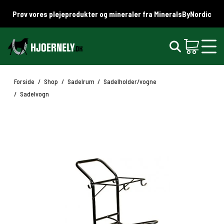
Prøv vores plejeprodukter og mineraler fra MineralsByNordic
Forside
/
Shop
/
Sadelrum
/
Sadelholder/vogne
/
Sadelvogn