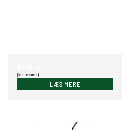
Flytbar knagerække m/ 4 kroge
163,50 DKK
(inkl. moms)
LÆS MERE