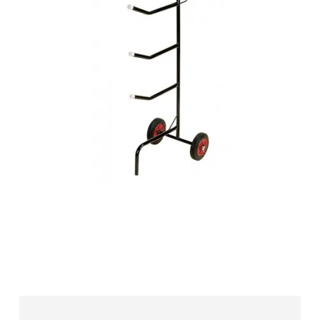
Sadelvogn