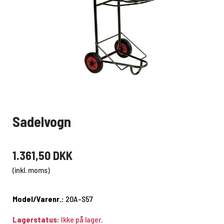
Sadelvogn
1.361,50 DKK
(inkl. moms)
Model/Varenr.:
20A-S57
Lagerstatus:
Ikke på lager.