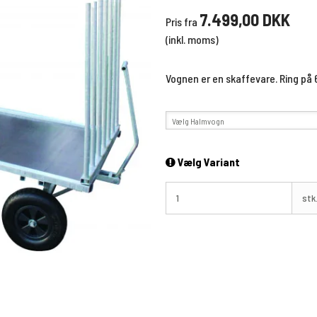
7.499,00 DKK
Pris fra
(inkl. moms)
Vognen er en skaffevare. Ring på
Vælg Halmvogn
Vælg Variant
stk