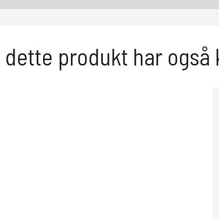
 dette produkt har også 
Bast kost