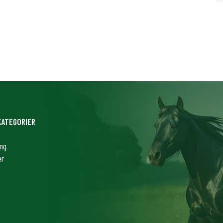
KATEGORIER
ing
er