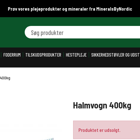
Prøv vores plejeprodukter og mineraler fra MineralsByNordic
Søg produkter
FODERRUM
TILSKUDSPRODUKTER
HESTEPLEJE
SIKKERHEDSTØVLER OG UDST
400kg
Halmvogn 400kg
Produktet er udsolgt.