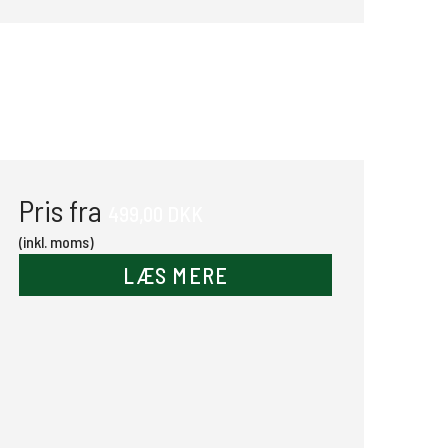
Pris fra
499,00 DKK
(inkl. moms)
LÆS MERE