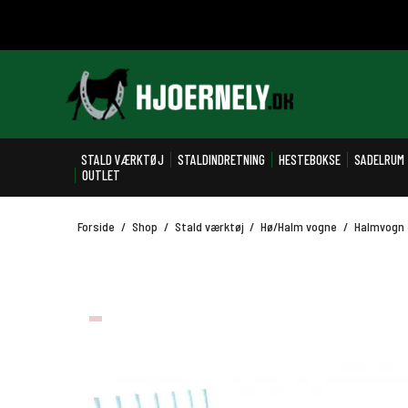
STALD VÆRKTØJ
STALDINDRETNING
HESTEBOKSE
SADELRUM
OUTLET
Forside
/
Shop
/
Stald værktøj
/
Hø/Halm vogne
/
Halmvogn 