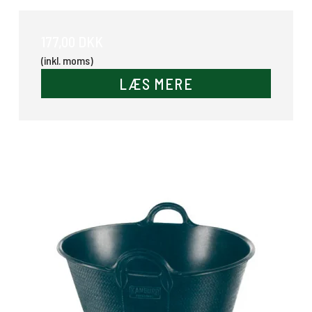
177,00 DKK
(inkl. moms)
LÆS MERE