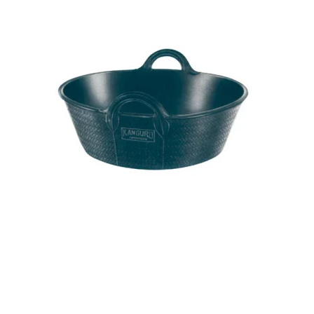
Gummikurv 20 Ltr.