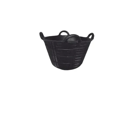
Gummikurv 37 ltr.