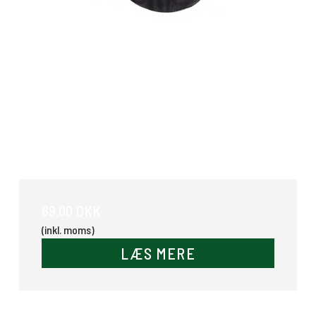
Gummikurv 9 ltr.
89,00 DKK
(inkl. moms)
LÆS MERE