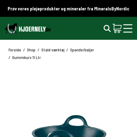
Prøv vores plejeprodukter og mineraler fra MineralsByNordic
Forside
/
Shop
/
Stald værktøj
/
Spande/baljer
/
Gummikurv 11 Ltr.