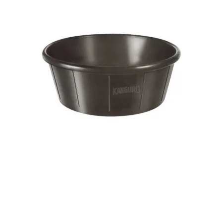
Gummi foderspand 60 Ltr.