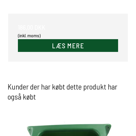
Gummispand med lige bagkant 17 Ltr.
186,00 DKK
(inkl. moms)
LÆS MERE
Kunder der har købt dette produkt har
også købt