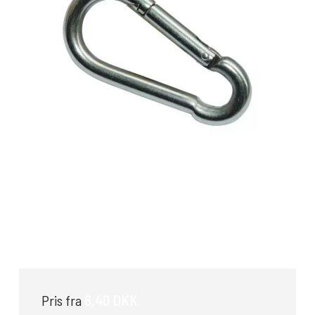
Karabinhage
6,40 DKK
Pris fra