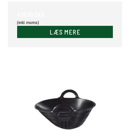
428,00 DKK
(inkl. moms)
LÆS MERE