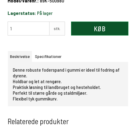
Model/Varenr.:
89K-500980
Lagerstatus:
På lager
KØB
stk.
Beskrivelse
Specifikationer
Denne robuste foderspand i gummi er ideel til fodring af
dyrene.
Holdbar og let at rengøre.
Praktisk løsning til landbruget og hesteholdet.
Perfekt til større gårde og staldmiljøer.
Flexibel tyk gummikurv.
Relaterede produkter