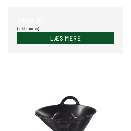
235,00 DKK
(inkl. moms)
LÆS MERE