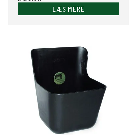
LÆS MERE