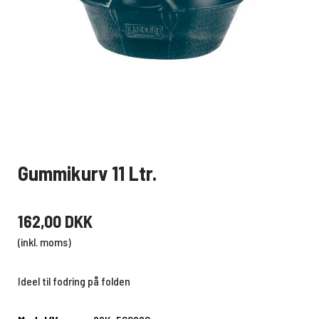
Gummikurv 11 Ltr.
162,00 DKK
(inkl. moms)
Ideel til fodring på folden