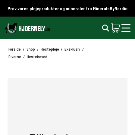
Prøv vores plejeprodukter og mineraler fra MineralsByNordic
Forside
/
Shop
/
Hestepleje
/
Eksklusiv
/
Diverse
/
Hestehoved