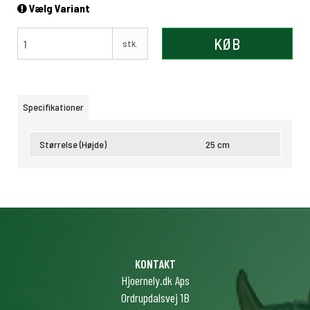
Vælg Variant
KØB
stk.
Specifikationer
Størrelse (Højde)
25 cm
KONTAKT
Hjoernely.dk Aps
Ordrupdalsvej 1B