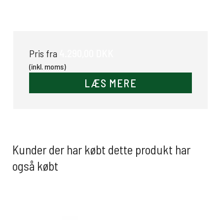
Dækkenholder
4.290,00 DKK
Pris fra
(inkl. moms)
LÆS MERE
Kunder der har købt dette produkt har
også købt