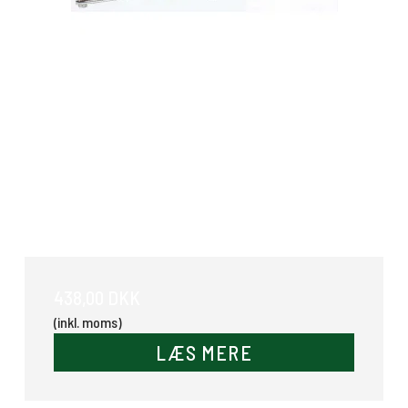
Dækkenholder
438,00 DKK
(inkl. moms)
LÆS MERE