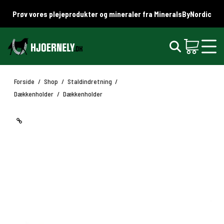
Prøv vores plejeprodukter og mineraler fra MineralsByNordic
Forside
/
Shop
/
Staldindretning
/
Dækkenholder
/
Dækkenholder