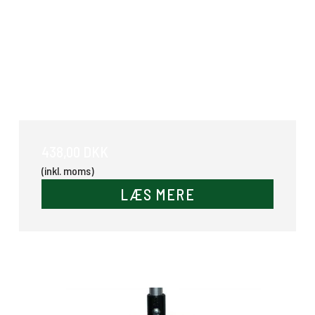
Dækkenholder
438,00 DKK
(inkl. moms)
LÆS MERE