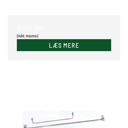
Dækkenholder
800,00 DKK
(inkl. moms)
LÆS MERE