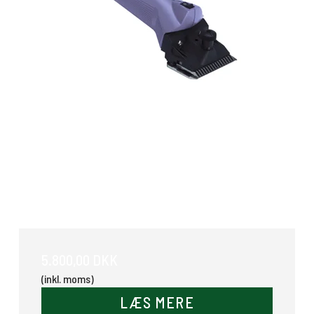
Hesteklipper Lister Liberty
5.800,00 DKK
(inkl. moms)
LÆS MERE