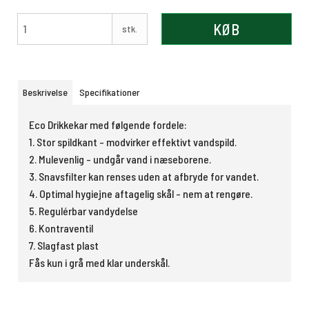
KØB
stk.
Beskrivelse
Specifikationer
Eco Drikkekar med følgende fordele:
1. Stor spildkant - modvirker effektivt vandspild.
2. Mulevenlig - undgår vand i næseborene.
3. Snavsfilter kan renses uden at afbryde for vandet.
4. Optimal hygiejne aftagelig skål - nem at rengøre.
5. Regulérbar vandydelse
6. Kontraventil
7. Slagfast plast
Fås kun i grå med klar underskål.