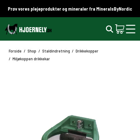
Prøv vores plejeprodukter og mineraler fra MineralsByNordic
Forside
/
Shop
/
Staldindretning
/
Drikkekopper
/
Miljøkoppen drikkekar