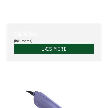
Foderkrybbe 23 Ltr
339,00 DKK
(inkl. moms)
LÆS MERE