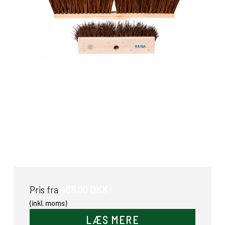
Bahia Naturkost
468,00 DKK
Pris fra
(inkl. moms)
LÆS MERE