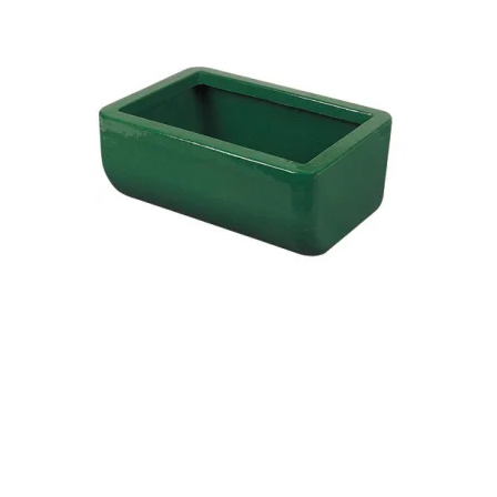
Foderkrybbe 30 Ltr.