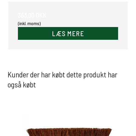
363,00 DKK
(inkl. moms)
LÆS MERE
Kunder der har købt dette produkt har
også købt