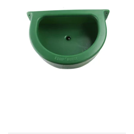
Foderkrybbe 23 Ltr