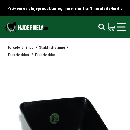
Prøv vores plejeprodukter og mineraler fra MineralsByNordic
Forside
/
Shop
/
Staldindretning
/
Foderkrybber
/
Foderkrybbe