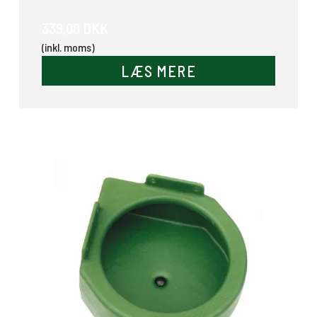
339,00 DKK
(inkl. moms)
LÆS MERE