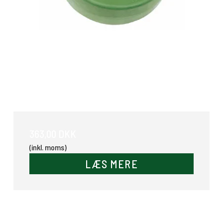
Foderkrybbe 23 Ltr. Hjørne
363,00 DKK
(inkl. moms)
LÆS MERE