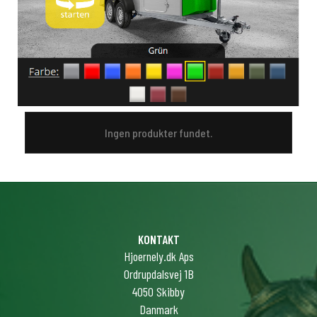
Ingen produkter fundet.
KONTAKT
Hjoernely.dk Aps
Ordrupdalsvej 1B
4050 Skibby
Danmark