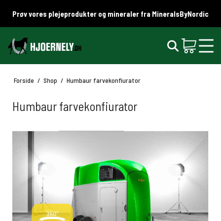
Prøv vores plejeprodukter og mineraler fra MineralsByNordic
Forside
/
Shop
/
Humbaur farvekonfiurator
Humbaur farvekonfiurator