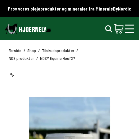
Prøv vores plejeprodukter og mineraler fra MineralsByNordic
Forside
/
Shop
/
Tilskudsprodukter
/
NDS produkter
/
NDS® Equine HoofX®