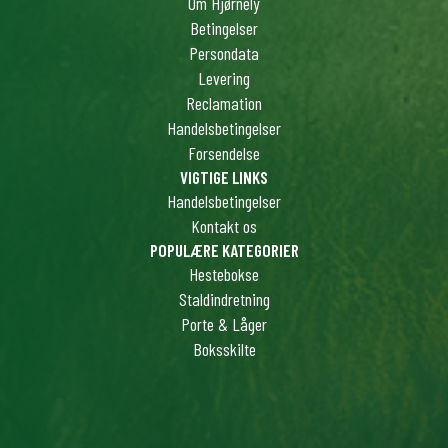
Om Hjørnely
Betingelser
Persondata
Levering
Reclamation
Handelsbetingelser
Forsendelse
VIGTIGE LINKS
Handelsbetingelser
Kontakt os
POPULÆRE KATEGORIER
Hestebokse
Staldindretning
Porte & Låger
Boksskilte