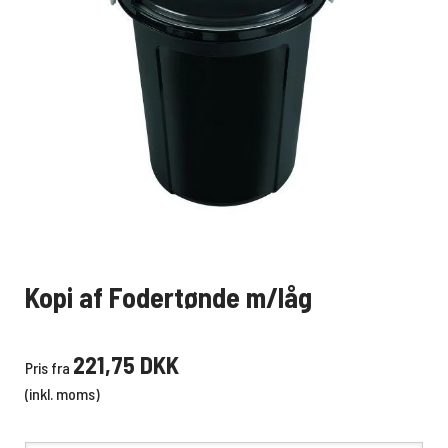
Kopi af Fodertønde m/låg
221,75 DKK
Pris fra
(inkl. moms)