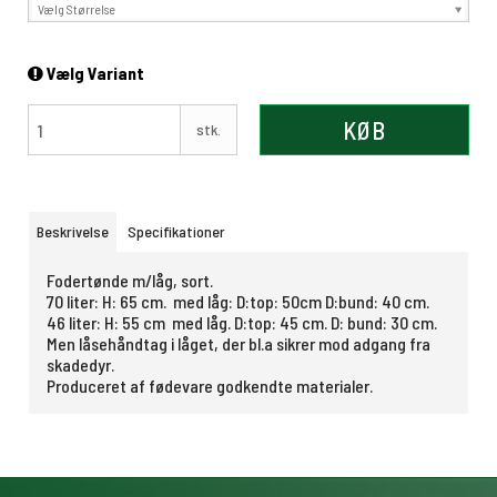
Vælg Størrelse
Vælg Variant
KØB
stk.
Beskrivelse
Specifikationer
Fodertønde m/låg, sort.
70 liter: H: 65 cm. med låg: D:top: 50cm D:bund: 40 cm.
46 liter: H: 55 cm med låg. D:top: 45 cm. D: bund: 30 cm.
Men låsehåndtag i låget, der bl.a sikrer mod adgang fra
skadedyr.
Produceret af fødevare godkendte materialer.