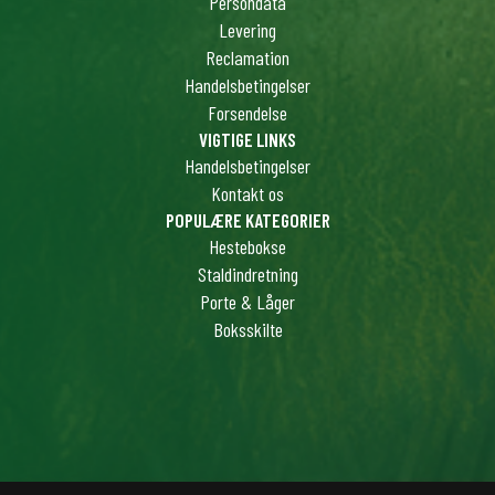
Persondata
Levering
Reclamation
Handelsbetingelser
Forsendelse
VIGTIGE LINKS
Handelsbetingelser
Kontakt os
POPULÆRE KATEGORIER
Hestebokse
Staldindretning
Porte & Låger
Boksskilte