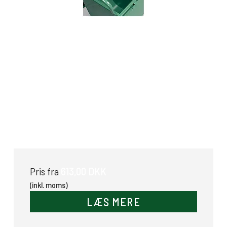
Skillerum
613,00 DKK
Pris fra
(inkl. moms)
LÆS MERE