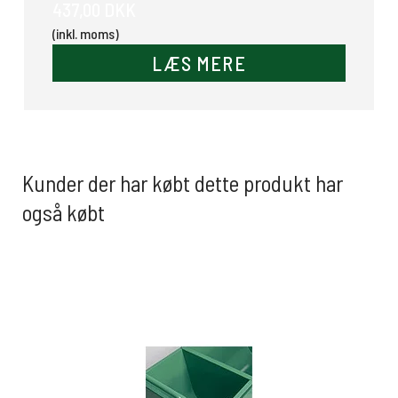
437,00 DKK
(inkl. moms)
LÆS MERE
Kunder der har købt dette produkt har
også købt