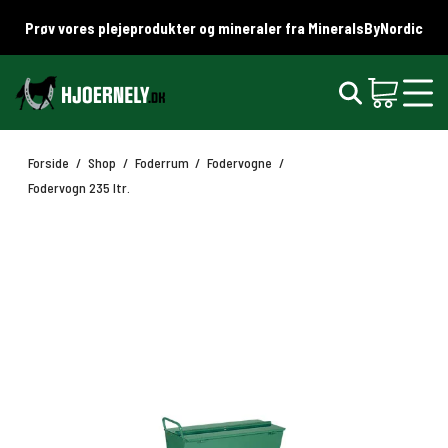
Prøv vores plejeprodukter og mineraler fra MineralsByNordic
Forside
/
Shop
/
Foderrum
/
Fodervogne
/
Fodervogn 235 ltr.