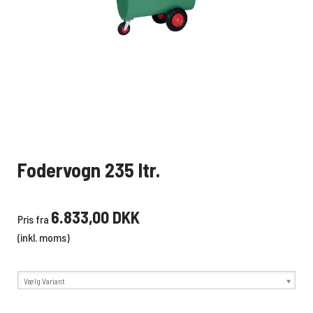
Fodervogn 235 ltr.
6.833,00 DKK
Pris fra
(inkl. moms)
Vælg Variant