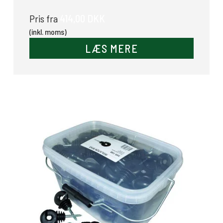
414,00 DKK
Pris fra
(inkl. moms)
LÆS MERE