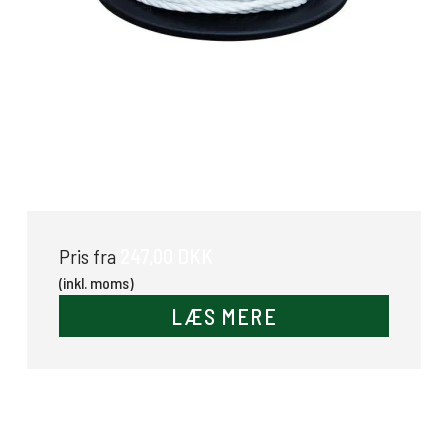
Polyreb
247,00 DKK
Pris fra
(inkl. moms)
LÆS MERE