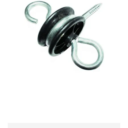
Isolator med skrue