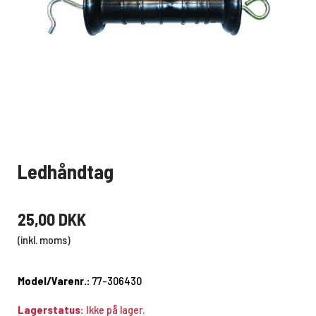
Ledhåndtag
25,00 DKK
(inkl. moms)
Model/Varenr.:
77-306430
Lagerstatus:
Ikke på lager.