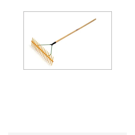
Ridebane rive