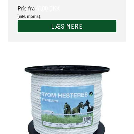
41,00 DKK
Pris fra
(inkl. moms)
LÆS MERE