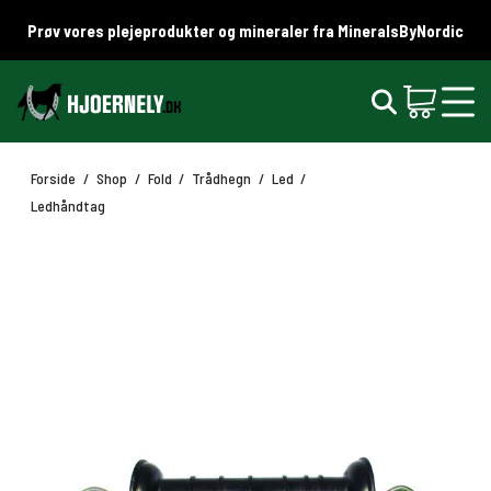
Prøv vores plejeprodukter og mineraler fra MineralsByNordic
Forside
/
Shop
/
Fold
/
Trådhegn
/
Led
/
Ledhåndtag