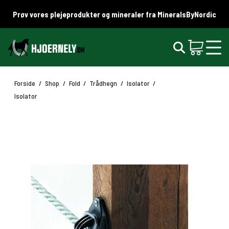
Prøv vores plejeprodukter og mineraler fra MineralsByNordic
Forside
/
Shop
/
Fold
/
Trådhegn
/
Isolator
/
Isolator