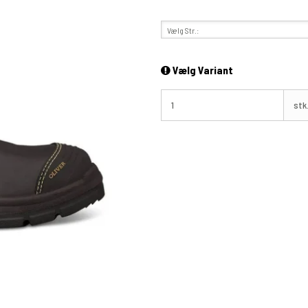
Vælg Str.:
Vælg Variant
stk