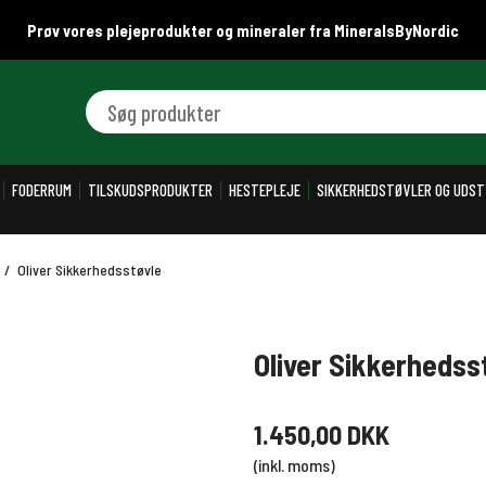
Prøv vores plejeprodukter og mineraler fra MineralsByNordic
Søg produkter
FODERRUM
TILSKUDSPRODUKTER
HESTEPLEJE
SIKKERHEDSTØVLER OG UDST
/
Oliver Sikkerhedsstøvle
Oliver Sikkerhedss
1.450,00 DKK
(inkl. moms)