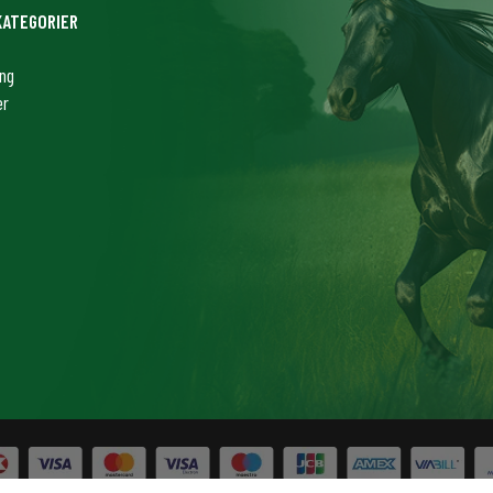
KATEGORIER
ing
er