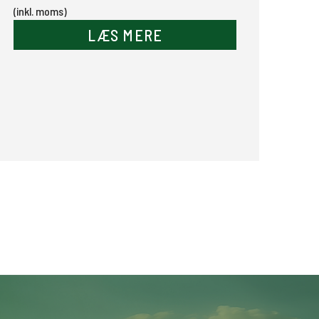
(inkl. moms)
LÆS MERE