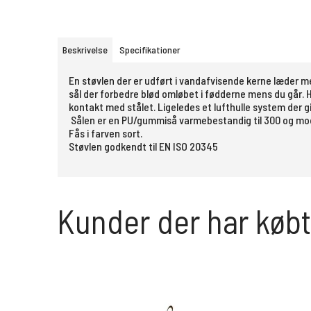
Beskrivelse
Specifikationer
En støvlen der er udført i vandafvisende kerne læder
sål der forbedre blød omløbet i fødderne mens du går.
kontakt med stålet. Ligeledes et lufthulle system der gi
Sålen er en PU/gummiså varmebestandig til 300 og mods
Fås i farven sort.
Støvlen godkendt til EN ISO 20345
Kunder der har købt