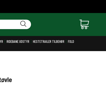
YR
RIDEBANE UDSTYR
HESTETRAILER TILBEHØR
FOLD
tøvle