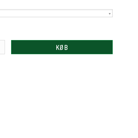
KØB
.