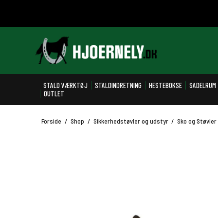
STALD VÆRKTØJ
STALDINDRETNING
HESTEBOKSE
SADELRUM
OUTLET
Forside
/
Shop
/
Sikkerhedstøvler og udstyr
/
Sko og Støvler