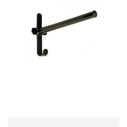
Sadelholder