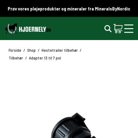
Prøv vores plejeprodukter og mineraler fra MineralsByNordic
Forside
/
Shop
/
Hestetrailer tilbehør
/
Tilbehør
/
Adapter 13 til 7 pol