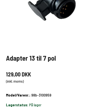
Adapter 13 til 7 pol
129,00 DKK
(inkl. moms)
Model/Varenr.:
98b-3100959
Lagerstatus:
På lager