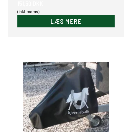
151,50 DKK
(inkl. moms)
LÆS MERE