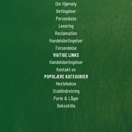
Om Hjørnely
Betingelser
Persondata
Levering
Reclamation
Handelsbetingelser
Forsendelse
VIGTIGE LINKS
Handelsbetingelser
Kontakt os
POPULÆRE KATEGORIER
Hestebokse
Staldindretning
Porte & Låger
Boksskilte