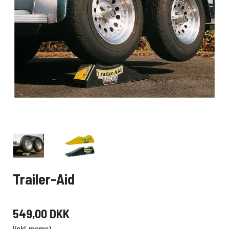
Trailer-Aid
549,00 DKK
(inkl. moms)