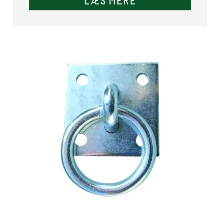
LÆS MERE