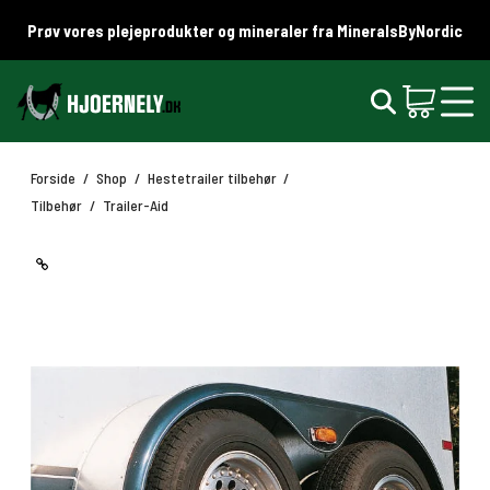
Prøv vores plejeprodukter og mineraler fra MineralsByNordic
Forside
/
Shop
/
Hestetrailer tilbehør
/
Tilbehør
/
Trailer-Aid