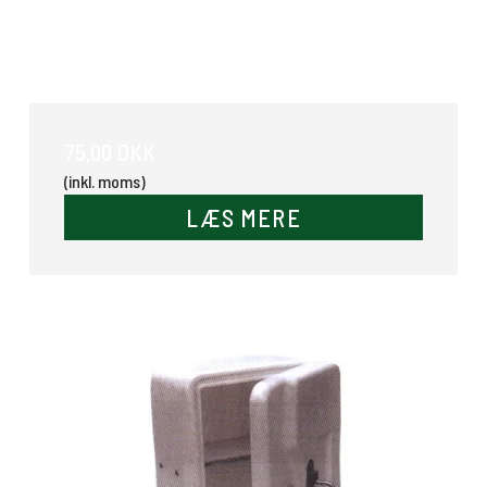
Trækkrog beskytter
75,00 DKK
(inkl. moms)
LÆS MERE