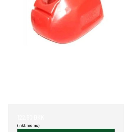
Soft-Dock
122,50 DKK
(inkl. moms)