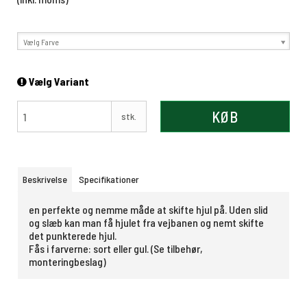
Vælg Farve
Vælg Variant
KØB
stk.
Beskrivelse
Specifikationer
en perfekte og nemme måde at skifte hjul på. Uden slid
og slæb kan man få hjulet fra vejbanen og nemt skifte
det punkterede hjul.
Fås i farverne: sort eller gul.
(Se tilbehør,
monteringbeslag)